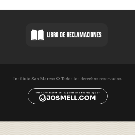
Instituto San Marcos © Todos los derechos reservados.
With the expertise, support and technology of
JOSMELL.COM