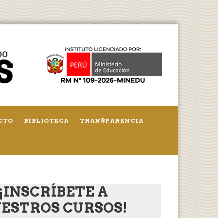
CTO
BIBLIOTECA
TRANSPARENCIA
¡INSCRÍBETE A
ESTROS CURSOS!