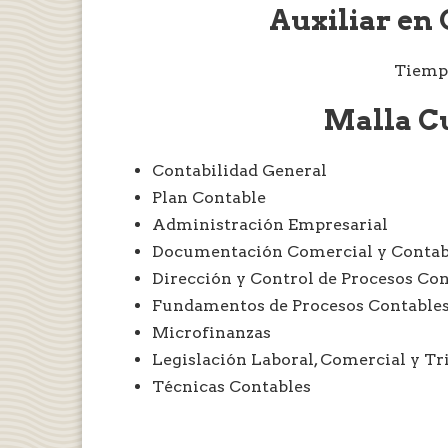
Auxiliar en
Tiempo
Malla C
Contabilidad General
Plan Contable
Administración Empresarial
Documentación Comercial y Contab
Dirección y Control de Procesos Co
Fundamentos de Procesos Contable
Microfinanzas
Legislación Laboral, Comercial y Tr
Técnicas Contables